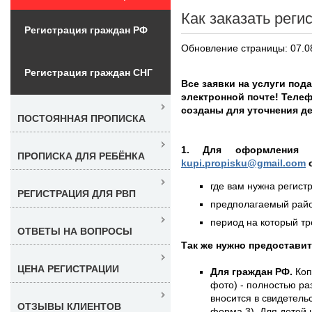
Как заказать реги
Регистрация граждан РФ
Обновление страницы: 07.0
Регистрация граждан СНГ
Все заявки на услуги под
электронной почте! Телеф
созданы для уточнения де
ПОСТОЯННАЯ ПРОПИСКА
1. Для оформления
ПРОПИСКА ДЛЯ РЕБЁНКА
kupi.propisku@gmail.com
о
где вам нужна регистр
РЕГИСТРАЦИЯ ДЛЯ РВП
предполагаемый район
период на который тре
ОТВЕТЫ НА ВОПРОСЫ
Так же нужно предостави
ЦЕНА РЕГИСТРАЦИИ
Для граждан РФ.
Коп
фото) - полностью раз
вносится в свидетель
ОТЗЫВЫ КЛИЕНТОВ
форма 3). Для детей 