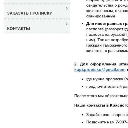
свидетельства о рожд
качественным, с чет
ЗАКАЗАТЬ ПРОПИСКУ
сканированные.
Для иностранных гр
КОНТАКТЫ
паспорта (разворот г
паспорта на русский (
ним). Так же потребу
граждан таможенного 
качестве, с различи
2. Для оформления штам
kupi.propisku@gmail.com
т
где нужна прописка (г
предпочтительный рай
После этого мы обязательно
Наши контакты в Красног
Задайте ваш вопрос 
Позвоните нам
7-937